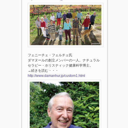
フェニーチェ・フェルチェ氏
ダマヌールの創立メンバーの一人。ナチュラル
セラピー・ホリスティック健康科学博士。
→続きを読む・・・
http://www.damanhur.jp/custom1.html