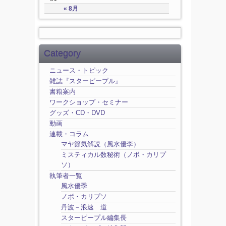
« 8月
Category
ニュース・トピック
雑誌『スターピープル』
書籍案内
ワークショップ・セミナー
グッズ・CD・DVD
動画
連載・コラム
マヤ節気解説（風水優李）
ミスティカル数秘術（ノボ・カリプ
ソ）
執筆者一覧
風水優季
ノボ・カリプソ
丹波－浪速 道
スターピープル編集長