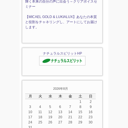
輝く本来の自分の声に出会う～クリアボイスセ
ミナー
【MICAEL GOLD & LUKIALUX】あなたの本質
と役割をチャネリングし、アートにしてお届け
します。
ナチュラルスピリットHP
2026年8月
月
火
水
木
金
土
日
1
2
3
4
5
6
7
8
9
10
11
12
13
14
15
16
17
18
19
20
21
22
23
24
25
26
27
28
29
30
31