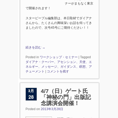
ナーがまもなく東京
で開催されます！
スターピープル編集部は、本日取材でダイアナ
さんから、たくさんの興味深いお話を伺ってき
ましたので、次号45号にご期待ください！！
続きを読む
→
Posted in
ワークショップ・セミナー
|
Tagged
ダイアナ・クーパー、アセンション、天使、エ
ネルギー、メッセージ、ガイダンス、瞑想、ア
チューメント
|
コメントを残す
3月
4/7（日）ゲート氏
28
「神秘の門」出版記
念講演会開催！
Posted on
2013年3月28日