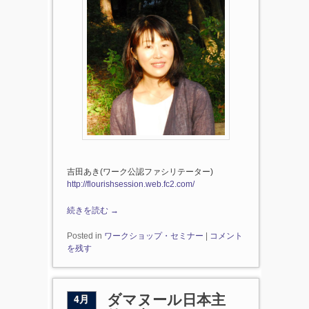
吉田あき(ワーク公認ファシリテーター)
http://flourishsession.web.fc2.com/
続きを読む
→
Posted in
ワークショップ・セミナー
|
コメント
を残す
4月
ダマヌール日本主