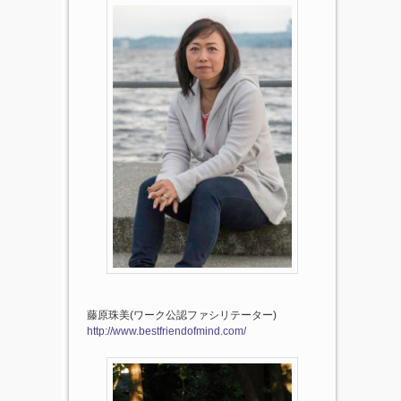
藤原珠美(ワーク公認ファシリテーター)
http://www.bestfriendofmind.com/