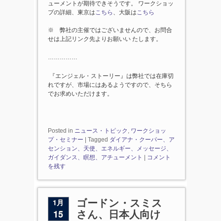
ューメントが期待できそうです。 ワークショッ
プの詳細、東京は
こちら
、大阪は
こちら
※ 弊社の主催ではございませんので、お問合
せは上記リンク先よりお願いい たします。
……………
『エンジェル・ストーリー』は弊社では在庫切
れですが、市場にはあるようですので、そちら
でお求めいただけます。
Posted in
ニュース・トピック
,
ワークショッ
プ・セミナー
|
Tagged
ダイアナ・クーパー、ア
センション、天使、エネルギー、メッセージ、
ガイダンス、瞑想、アチューメント
|
コメント
を残す
1月
ゴードン・スミス
15
さん、日本人向け