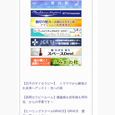
【日子のサイセラピー】 トラウマから解放さ
れ未来へアシスト：光への扉
【高岡セラピールーム】優越感＆劣等感＆序列
化 からの卒業です！
【ヒーリングスクールGRACE】GRACE 愛