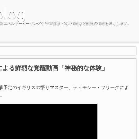
blog
新エネルギーヒーリングや 宇宙情報・次元情報など話題の情報を届けします。
による鮮烈な覚醒動画「神秘的な体験」
プ開催予定のイギリスの悟りマスター、ティモシー・フリークによ
。