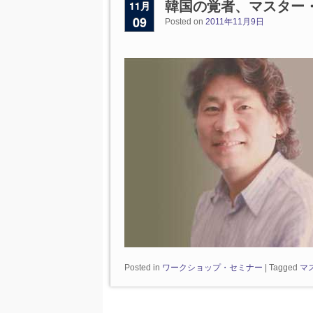
11月
韓国の覚者、マスター
09
Posted on
2011年11月9日
Posted in
ワークショップ・セミナー
|
Tagged
マ